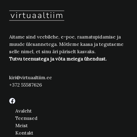
Aitame sind veebilehe, e-poe, raamatupidamise ja
muude ülesannetega. Mõtleme kaasa ja tegutseme
selle nimel, et sinu äri päriselt kasvaks.
Tutvu teenustega ja võta meiega ühendust.
kiri@virtuaaltiim.ee​
+372 55587626
Avaleht
Teenused
Meist
Kontakt