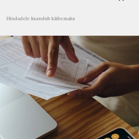
Hindadele lisandub käibemaks