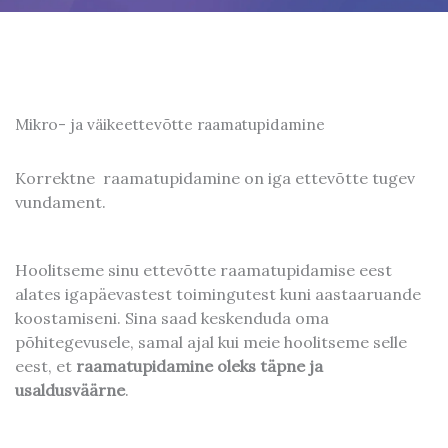
Mikro- ja väikeettevõtte raamatupidamine
Korrektne raamatupidamine on iga ettevõtte tugev
vundament.
Hoolitseme sinu ettevõtte raamatupidamise eest
alates igapäevastest toimingutest kuni aastaaruande
koostamiseni. Sina saad keskenduda oma
põhitegevusele, samal ajal kui meie hoolitseme selle
eest, et
raamatupidamine oleks täpne ja
usaldusväärne
.