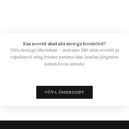
Kas soovid alustada meiega koostööd?
Võta meiega ühendust – arutame läbi sinu soovid ja
vajadused ning leiame parima viisi, kuidas järgmine
samm koos astuda.
VÕTA ÜHENDUST