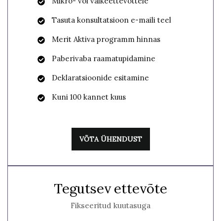
Mikro- või väikeettevõttele
Tasuta konsultatsioon e-maili teel
Merit Aktiva programm hinnas
Paberivaba raamatupidamine
Deklaratsioonide esitamine
Kuni 100 kannet kuus
VÕTA ÜHENDUST
Tegutsev ettevõte
Fikseeritud kuutasuga